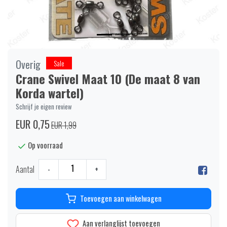
Overig
Sale
Crane Swivel Maat 10 (De maat 8 van
Korda wartel)
Schrijf je eigen review
EUR 0,75
EUR 1,99
Op voorraad
Aantal
-
+
Toevoegen aan winkelwagen
Aan verlanglijst toevoegen