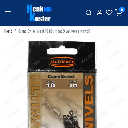
0
Home
Crane Swivel Maat 10 (De maat 8 van Korda wartel)
Vorige
Volgend