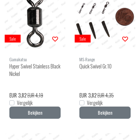
Sale
Sale
Gamakatsu
MS-Range
Hyper Swivel Stainless Black
Quick Swivel Gr.10
Nickel
EUR 3,82
EUR 4,19
EUR 3,82
EUR 4,35
Vergelijk
Vergelijk
Bekijken
Bekijken