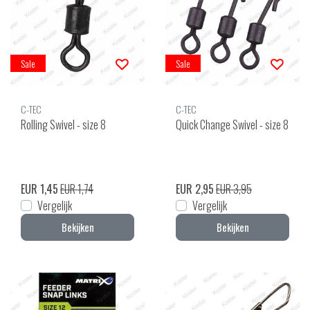
Sale
Sale
C-TEC
C-TEC
Rolling Swivel - size 8
Quick Change Swivel - size 8
EUR 1,45
EUR 1,74
EUR 2,95
EUR 3,95
Vergelijk
Vergelijk
Bekijken
Bekijken