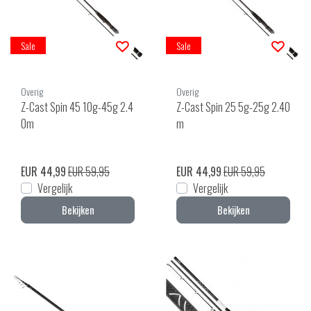
Sale
Sale
Overig
Overig
Z-Cast Spin 45 10g-45g 2.4
Z-Cast Spin 25 5g-25g 2.40
0m
m
EUR 44,99
EUR 59,95
EUR 44,99
EUR 59,95
Vergelijk
Vergelijk
Bekijken
Bekijken