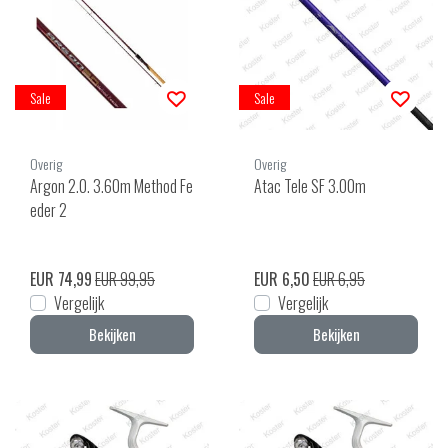
Sale
Sale
Overig
Overig
Argon 2.0. 3.60m Method Fe
Atac Tele SF 3.00m
eder 2
EUR 74,99
EUR 99,95
EUR 6,50
EUR 6,95
Vergelijk
Vergelijk
Bekijken
Bekijken