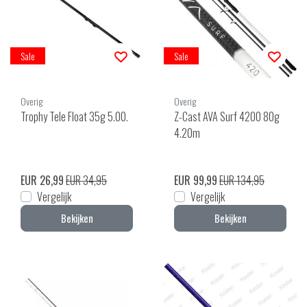
Sale
Sale
Overig
Overig
Trophy Tele Float 35g 5.00.
Z-Cast AVA Surf 4200 80g
4.20m
EUR 26,99
EUR 34,95
EUR 99,99
EUR 134,95
Vergelijk
Vergelijk
Bekijken
Bekijken