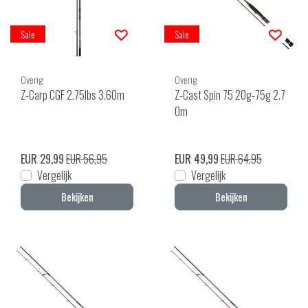
Sale
Sale
Overig
Overig
Z-Carp CGF 2.75lbs 3.60m
Z-Cast Spin 75 20g-75g 2.7
0m
EUR 29,99
EUR 56,95
EUR 49,99
EUR 64,95
Vergelijk
Vergelijk
Bekijken
Bekijken