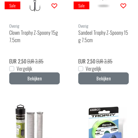
Sale
Sale
Overig
Overig
Clown Trophy Z-Spoony 15g
Sandeel Trophy Z-Spoony 15
7.5cm
g 7.5cm
EUR 2,50
EUR 3,85
EUR 2,50
EUR 3,85
Vergelijk
Vergelijk
Bekijken
Bekijken