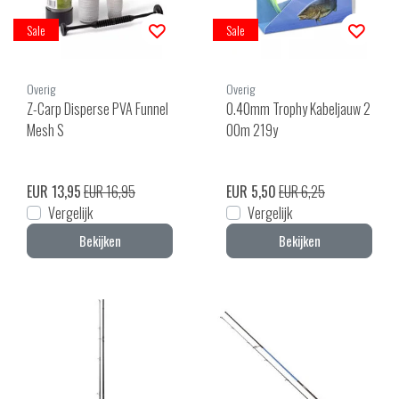
Sale
Sale
Overig
Overig
Z-Carp Disperse PVA Funnel
0.40mm Trophy Kabeljauw 2
Mesh S
00m 219y
EUR 13,95
EUR 16,95
EUR 5,50
EUR 6,25
Vergelijk
Vergelijk
Bekijken
Bekijken