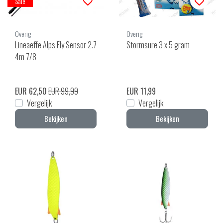
Sale
Overig
Overig
Lineaeffe Alps Fly Sensor 2.7
Stormsure 3 x 5 gram
4m 7/8
EUR 62,50
EUR 99,99
EUR 11,99
Vergelijk
Vergelijk
Bekijken
Bekijken