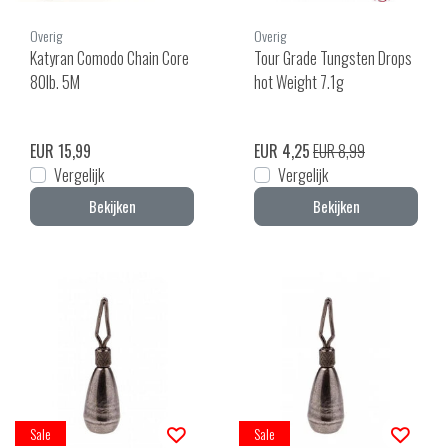
Overig
Overig
Katyran Comodo Chain Core
Tour Grade Tungsten Drops
80lb. 5M
hot Weight 7.1g
EUR 15,99
EUR 4,25
EUR 8,99
Vergelijk
Vergelijk
Bekijken
Bekijken
Sale
Sale