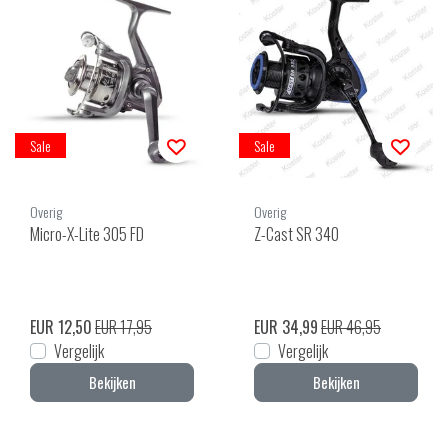
Sale
Sale
Overig
Overig
Micro-X-Lite 305 FD
Z-Cast SR 340
EUR 12,50
EUR 17,95
EUR 34,99
EUR 46,95
Vergelijk
Vergelijk
Bekijken
Bekijken