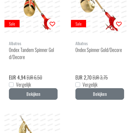
Sale
Sale
Albatros
Albatros
Ondex Tandem Spinner Gol
Ondex Spinner Gold/Decore
d/Decore
EUR 4,94
EUR 6,50
EUR 2,70
EUR 3,75
Vergelijk
Vergelijk
Bekijken
Bekijken