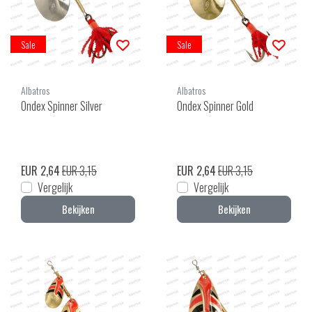
Sale
Sale
Albatros
Albatros
Ondex Spinner Silver
Ondex Spinner Gold
EUR 2,64
EUR 3,15
EUR 2,64
EUR 3,15
Vergelijk
Vergelijk
Bekijken
Bekijken