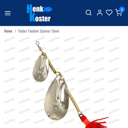
0
Home
Ondex Tandem Spinner Silver