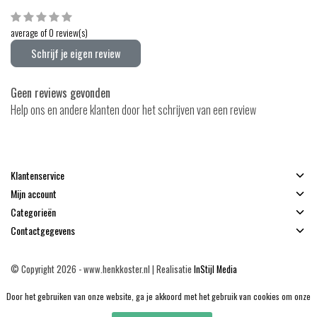
average of 0 review(s)
Schrijf je eigen review
Geen reviews gevonden
Help ons en andere klanten door het schrijven van een review
Klantenservice
Mijn account
Categorieën
Contactgegevens
© Copyright 2026 - www.henkkoster.nl | Realisatie
InStijl Media
Algemene voorwaarden
|
Disclaimer
|
Privacy Policy
|
Sitemap
|
RSS Feed
Door het gebruiken van onze website, ga je akkoord met het gebruik van cookies om onze