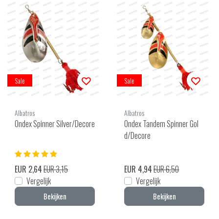
Sale
Sale
Albatros
Albatros
Ondex Spinner Silver/Decore
Ondex Tandem Spinner Gol
d/Decore
EUR 2,64
EUR 3,15
EUR 4,94
EUR 6,50
Vergelijk
Vergelijk
Bekijken
Bekijken