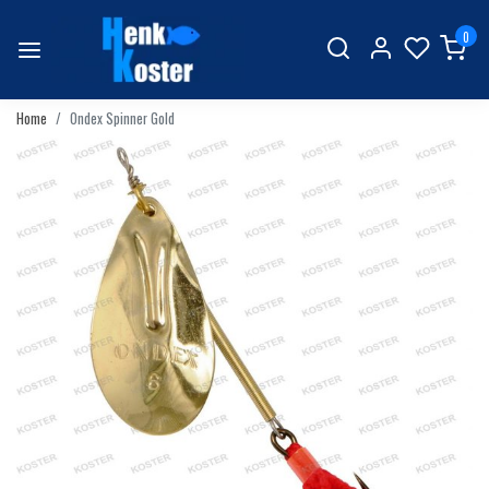
0
Home
Ondex Spinner Gold