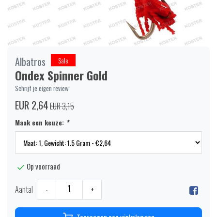
Albatros
Sale
Ondex Spinner Gold
Schrijf je eigen review
EUR 2,64
EUR 3,15
Maak een keuze:
*
Op voorraad
Aantal
-
+