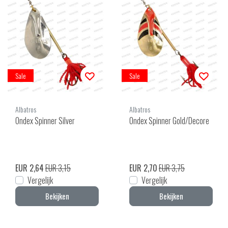
Sale
Sale
Albatros
Albatros
Ondex Spinner Silver
Ondex Spinner Gold/Decore
EUR 2,64
EUR 3,15
EUR 2,70
EUR 3,75
Vergelijk
Vergelijk
Bekijken
Bekijken