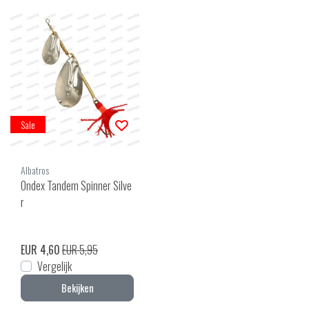
Sale
Albatros
Ondex Tandem Spinner Silve
r
EUR 4,60
EUR 5,95
Vergelijk
Bekijken