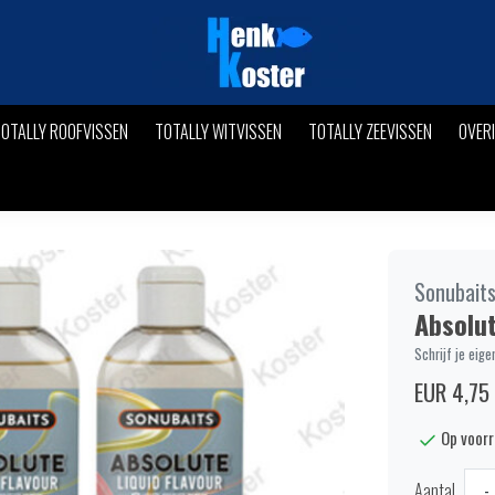
OTALLY ROOFVISSEN
TOTALLY WITVISSEN
TOTALLY ZEEVISSEN
OVER
Sonubait
Absolut
Schrijf je eige
EUR 4,75
Op voor
Aantal
-