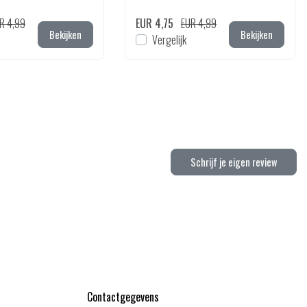
R 4,99
EUR 4,75
EUR 4,99
Bekijken
Bekijken
Vergelijk
Schrijf je eigen review
Contactgegevens