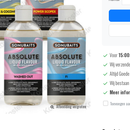
Voor
15:00:
Wij verzende
Altijd Goede
Wij bestaan 
Meer info
Toevoegen aan
Afbeelding vergroten