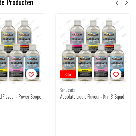
de Producten
Sale
Sonubaits
id Flavour - Power Scope
Absolute Liquid Flavour - Krill & Squid