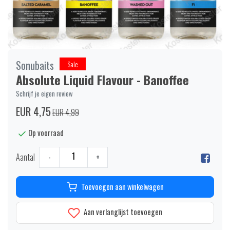
Sonubaits
Sale
Absolute Liquid Flavour - Banoffee
Schrijf je eigen review
EUR 4,75
EUR 4,99
Op voorraad
Aantal
-
+
Toevoegen aan winkelwagen
Aan verlanglijst toevoegen