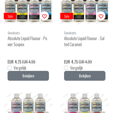
Sale
Sale
Sonubaits
Sonubaits
Absolute Liquid Flavour - Po
Absolute Liquid Flavour - Sal
wer Scopex
ted Caramel
EUR 4,75
EUR 4,99
EUR 4,75
EUR 4,99
Vergelijk
Vergelijk
Bekijken
Bekijken