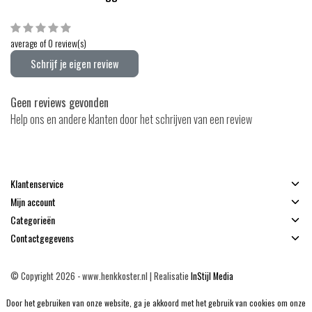
average of 0 review(s)
Schrijf je eigen review
Geen reviews gevonden
Help ons en andere klanten door het schrijven van een review
Klantenservice
Mijn account
Categorieën
Contactgegevens
© Copyright 2026 - www.henkkoster.nl | Realisatie
InStijl Media
Algemene voorwaarden
|
Disclaimer
|
Privacy Policy
|
Sitemap
|
RSS Feed
Door het gebruiken van onze website, ga je akkoord met het gebruik van cookies om onze