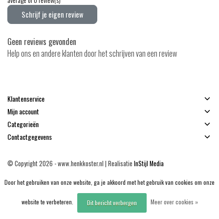
Schrijf je eigen review
Geen reviews gevonden
Help ons en andere klanten door het schrijven van een review
Klantenservice
Mijn account
Categorieën
Contactgegevens
© Copyright 2026 - www.henkkoster.nl | Realisatie
InStijl Media
Algemene voorwaarden
|
Disclaimer
|
Privacy Policy
|
Sitemap
|
RSS Feed
Door het gebruiken van onze website, ga je akkoord met het gebruik van cookies om onze
website te verbeteren.
Meer over cookies »
Dit bericht verbergen