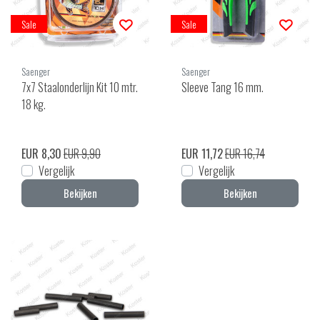
Sale
Sale
Saenger
Saenger
7x7 Staalonderlijn Kit 10 mtr.
Sleeve Tang 16 mm.
18 kg.
EUR 8,30
EUR 9,90
EUR 11,72
EUR 16,74
Vergelijk
Vergelijk
Bekijken
Bekijken