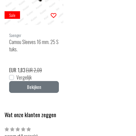
Sale
Saenger
Camou Sleeves 16 mm. 25 S
tuks.
EUR 1,83
EUR 2,09
Vergelijk
Bekijken
Wat onze klanten zeggen
average of 0 review(s)