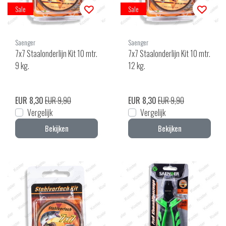
Sale
Sale
Saenger
Saenger
7x7 Staalonderlijn Kit 10 mtr.
7x7 Staalonderlijn Kit 10 mtr.
9 kg.
12 kg.
EUR 8,30
EUR 9,90
EUR 8,30
EUR 9,90
Vergelijk
Vergelijk
Bekijken
Bekijken