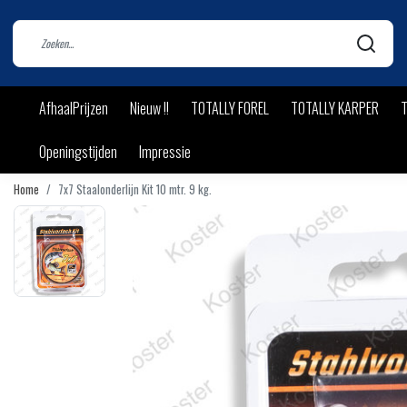
AfhaalPrijzen
Nieuw !!
TOTALLY FOREL
TOTALLY KARPER
T
Openingstijden
Impressie
Home
7x7 Staalonderlijn Kit 10 mtr. 9 kg.