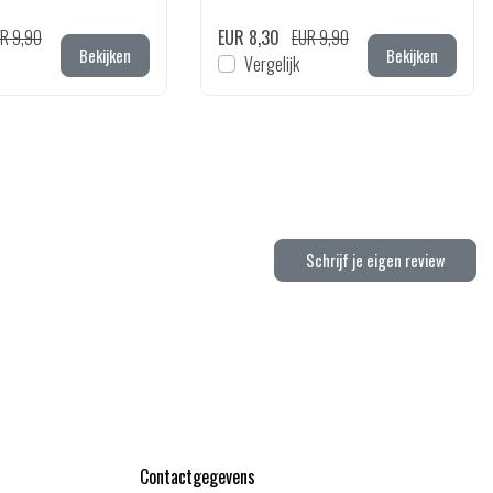
R 9,90
EUR 8,30
EUR 9,90
Bekijken
Bekijken
Vergelijk
Schrijf je eigen review
Contactgegevens