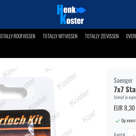
OTALLY ROOFVISSEN
TOTALLY WITVISSEN
TOTALLY ZEEVISSEN
OVER
Saenger
7x7 Sta
Schrijf je eige
EUR 8,30
Op voor
Aantal
-