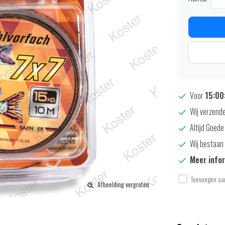
Voor
15:00:
Wij verzende
Altijd Goede
Wij bestaan 
Meer info
Toevoegen aan
Afbeelding vergroten