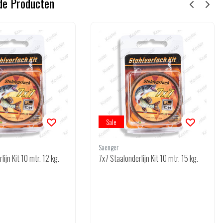
de Producten
Sale
Saenger
7x7 Staalonderlijn Kit 10 mtr. 12 kg.
7x7 Staalonderlijn Kit 10 mtr. 15 kg.