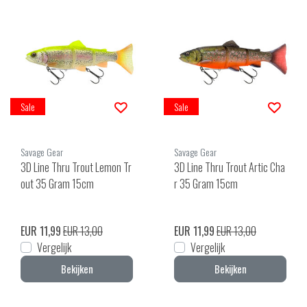
Sale
Sale
Savage Gear
Savage Gear
3D Line Thru Trout Lemon Tr
3D Line Thru Trout Artic Cha
out 35 Gram 15cm
r 35 Gram 15cm
EUR 11,99
EUR 13,00
EUR 11,99
EUR 13,00
Vergelijk
Vergelijk
Bekijken
Bekijken