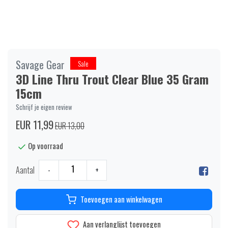
Savage Gear
Sale
3D Line Thru Trout Clear Blue 35 Gram
15cm
Schrijf je eigen review
EUR 11,99
EUR 13,00
Op voorraad
Aantal
-
+
Toevoegen aan winkelwagen
Aan verlanglijst toevoegen