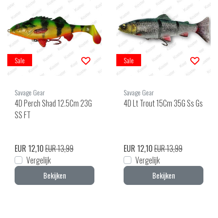
Sale
Sale
Savage Gear
Savage Gear
4D Perch Shad 12.5Cm 23G
4D Lt Trout 15Cm 35G Ss Gs
SS FT
EUR 12,10
EUR 13,99
EUR 12,10
EUR 13,99
Vergelijk
Vergelijk
Bekijken
Bekijken