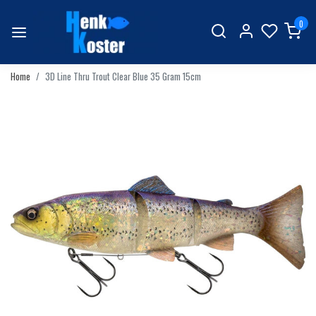
0
Home
3D Line Thru Trout Clear Blue 35 Gram 15cm