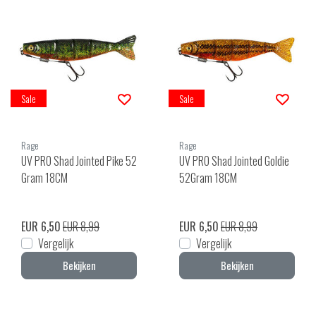
Sale
Sale
Rage
Rage
UV PRO Shad Jointed Pike 52
UV PRO Shad Jointed Goldie
Gram 18CM
52Gram 18CM
EUR 6,50
EUR 8,99
EUR 6,50
EUR 8,99
Vergelijk
Vergelijk
Bekijken
Bekijken