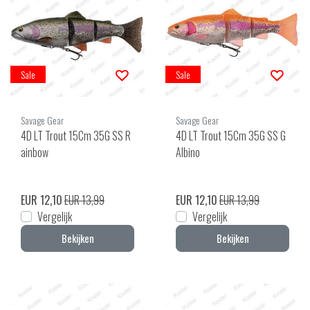
Sale
Sale
Savage Gear
Savage Gear
4D LT Trout 15Cm 35G SS R
4D LT Trout 15Cm 35G SS G
ainbow
Albino
EUR 12,10
EUR 13,99
EUR 12,10
EUR 13,99
Vergelijk
Vergelijk
Bekijken
Bekijken