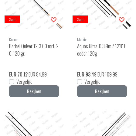
Sale
Sale
Korum
Matrix
Barbel Quiver 12' 3.60 mrt. 2
Aquos Ultra-D 3.9m / 12'8" F
0-120 gr.
eeder 120g
EUR 70,12
EUR 84,99
EUR 93,49
EUR 109,99
Vergelijk
Vergelijk
Bekijken
Bekijken