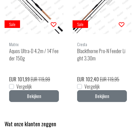
Sale
Sale
Matrix
Cresta
Aquos Ultra-D 4.2m / 14' Fee
Blackthorne Pro-N Feeder Li
der 150g
ght 3.30m
EUR 101,99
EUR 119,99
EUR 102,40
EUR 119,95
Vergelijk
Vergelijk
Bekijken
Bekijken
Wat onze klanten zeggen