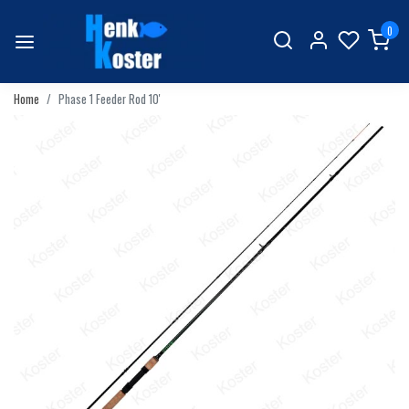
0
Home
Phase 1 Feeder Rod 10'
Vorige
Volgend