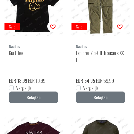
Sale
Sale
Navitas
Navitas
Kurt Tee
Explorer Zip-Off Trousers XX
L
EUR 18,99
EUR 19,99
EUR 54,95
EUR 59,99
Vergelijk
Vergelijk
Bekijken
Bekijken