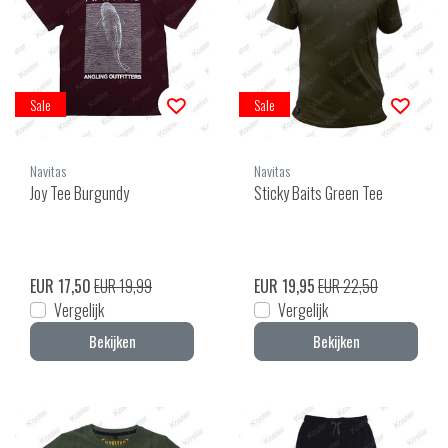
Sale
Sale
Navitas
Navitas
Joy Tee Burgundy
Sticky Baits Green Tee
EUR 17,50
EUR 19,99
EUR 19,95
EUR 22,50
Vergelijk
Vergelijk
Bekijken
Bekijken