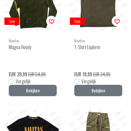
Sale
Sale
Navitas
Navitas
Magna Hoody
T-Shirt Explorer
EUR 39,99
EUR 54,99
EUR 19,99
EUR 24,95
Vergelijk
Vergelijk
Bekijken
Bekijken