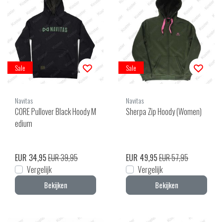
Sale
Sale
Navitas
Navitas
CORE Pullover Black Hoody M
Sherpa Zip Hoody (Women)
edium
EUR 34,95
EUR 39,95
EUR 49,95
EUR 57,95
Vergelijk
Vergelijk
Bekijken
Bekijken