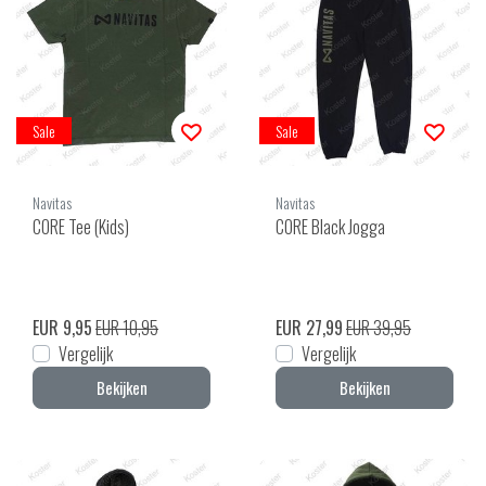
Sale
Sale
Navitas
Navitas
CORE Tee (Kids)
CORE Black Jogga
EUR 9,95
EUR 10,95
EUR 27,99
EUR 39,95
Vergelijk
Vergelijk
Bekijken
Bekijken