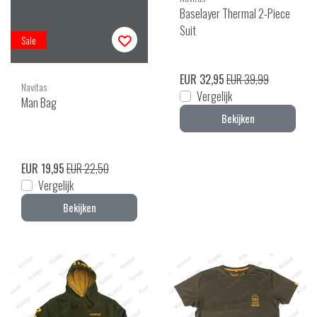
Baselayer Thermal 2-Piece
Suit
Sale
EUR 32,95
EUR 39,99
Navitas
Vergelijk
Man Bag
Bekijken
EUR 19,95
EUR 22,50
Vergelijk
Bekijken