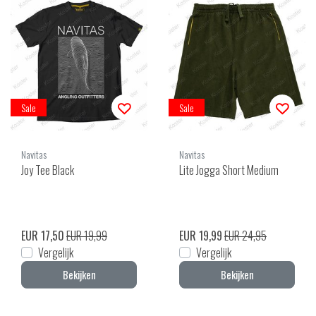
Sale
Sale
Navitas
Navitas
Joy Tee Black
Lite Jogga Short Medium
EUR 17,50
EUR 19,99
EUR 19,99
EUR 24,95
Vergelijk
Vergelijk
Bekijken
Bekijken