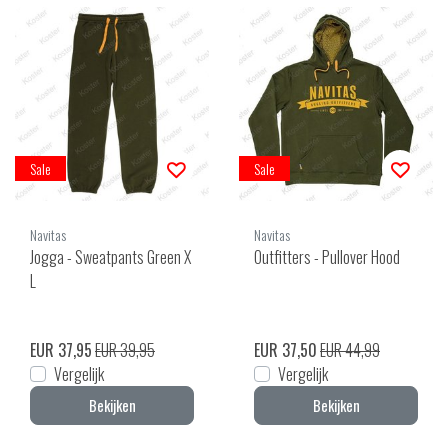
Sale
Sale
Navitas
Navitas
Jogga - Sweatpants Green X
Outfitters - Pullover Hood
L
EUR 37,95
EUR 39,95
EUR 37,50
EUR 44,99
Vergelijk
Vergelijk
Bekijken
Bekijken