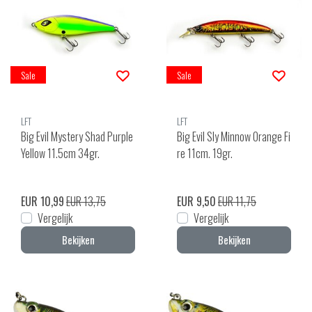
Sale
Sale
LFT
LFT
Big Evil Mystery Shad Purple
Big Evil Sly Minnow Orange Fi
Yellow 11.5cm 34gr.
re 11cm. 19gr.
EUR 10,99
EUR 13,75
EUR 9,50
EUR 11,75
Vergelijk
Vergelijk
Bekijken
Bekijken