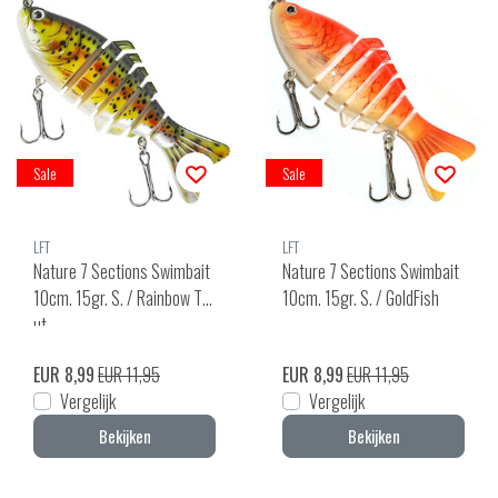
Sale
Sale
LFT
LFT
Nature 7 Sections Swimbait
Nature 7 Sections Swimbait
10cm. 15gr. S. / Rainbow Tro
10cm. 15gr. S. / GoldFish
ut
EUR 8,99
EUR 11,95
EUR 8,99
EUR 11,95
Vergelijk
Vergelijk
Bekijken
Bekijken