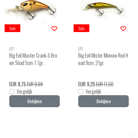
Sale
Sale
LFT
LFT
Big Evil Master Crank-S Bro
Big Evil Mister Minnow Red H
wn Shad 5cm 7.7gr.
ead 9cm. 21gr.
EUR 8,75
EUR 9,99
EUR 9,25
EUR 11,50
Vergelijk
Vergelijk
Bekijken
Bekijken