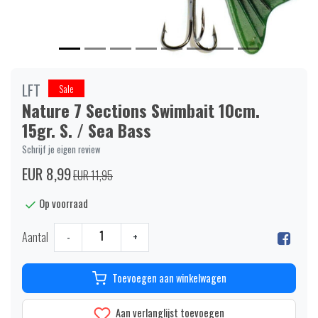
LFT
Sale
Nature 7 Sections Swimbait 10cm.
15gr. S. / Sea Bass
Schrijf je eigen review
EUR 8,99
EUR 11,95
Op voorraad
Aantal
-
+
Toevoegen aan winkelwagen
Aan verlanglijst toevoegen