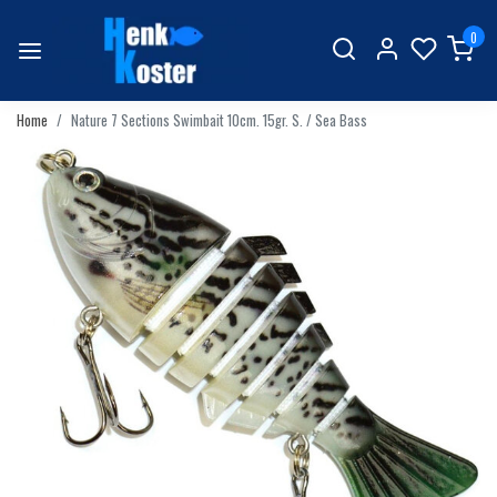
0
Home
Nature 7 Sections Swimbait 10cm. 15gr. S. / Sea Bass
Vorige
Volgend