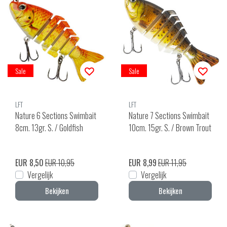
Sale
Sale
LFT
LFT
Nature 6 Sections Swimbait
Nature 7 Sections Swimbait
8cm. 13gr. S. / Goldfish
10cm. 15gr. S. / Brown Trout
EUR 8,50
EUR 10,95
EUR 8,99
EUR 11,95
Vergelijk
Vergelijk
Bekijken
Bekijken