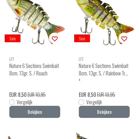
Sale
Sale
LFT
LFT
Nature 6 Sections Swimbait
Nature 6 Sections Swimbait
8cm. 13gr. S. / Roach
8cm. 13gr. S. / Rainbow Trou
t
EUR 8,50
EUR 10,95
EUR 8,50
EUR 10,95
Vergelijk
Vergelijk
Bekijken
Bekijken