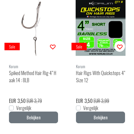
Sale
Sale
Korum
Korum
Spiked Method Hair Rig 4" H
Hair Rigs With Quickstops 4"
aak 14 : 8LB
Size 12
EUR 3,50
EUR 3,79
EUR 3,50
EUR 3,99
Vergelijk
Vergelijk
Bekijken
Bekijken