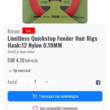
Korum
Sale
Limitless Quickstop Feeder Hair Rigs
Haak:12 Nylon 0.19MM
Schrijf je eigen review
EUR 4,10
EUR 4,39
Op voorraad
Aantal
-
+
Toevoegen aan winkelwagen
Aan verlanglijst toevoegen