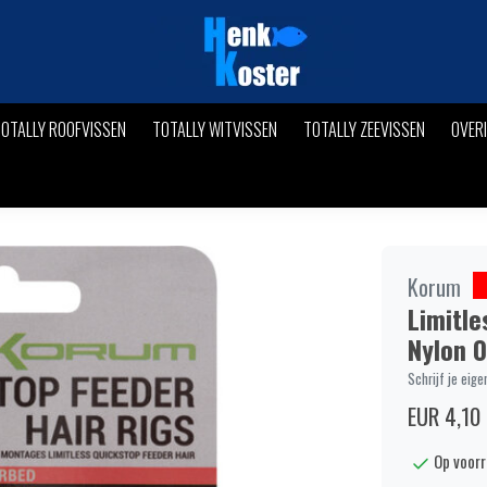
OTALLY ROOFVISSEN
TOTALLY WITVISSEN
TOTALLY ZEEVISSEN
OVER
Korum
Limitle
Nylon 
Schrijf je eige
EUR 4,10
Op voor