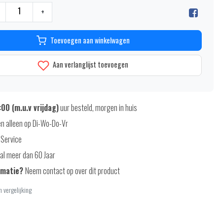
+
Toevoegen aan winkelwagen
Aan verlanglijst toevoegen
00 (m.u.v vrijdag)
uur besteld, morgen in huis
n alleen op Di-Wo-Do-Vr
 Service
al meer dan 60 Jaar
rmatie?
Neem contact op over dit product
 vergelijking