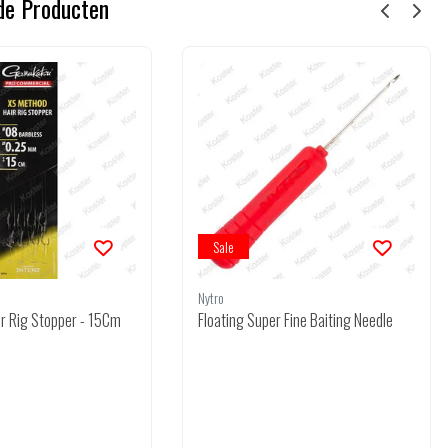
de Producten
Sale
Nytro
r Rig Stopper - 15Cm
Floating Super Fine Baiting Needle