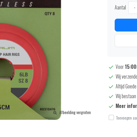
Aantal
-
Voor
15:00:
Wij verzende
Altijd Goede
Wij bestaan 
Meer info
Afbeelding vergroten
Toevoegen aan