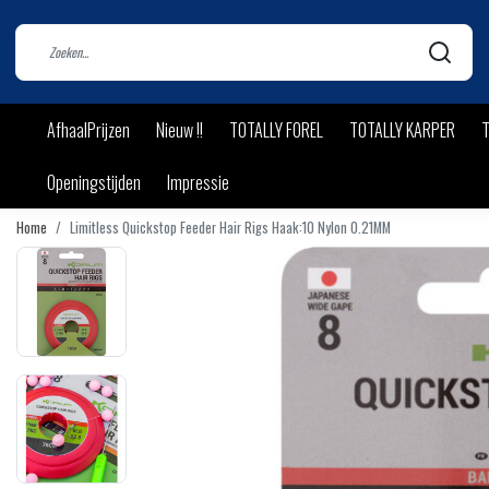
AfhaalPrijzen
Nieuw !!
TOTALLY FOREL
TOTALLY KARPER
T
Openingstijden
Impressie
Home
Limitless Quickstop Feeder Hair Rigs Haak:10 Nylon 0.21MM