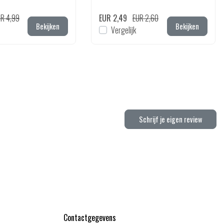
R 4,99
EUR 2,49
EUR 2,60
Bekijken
Bekijken
Vergelijk
Schrijf je eigen review
Contactgegevens