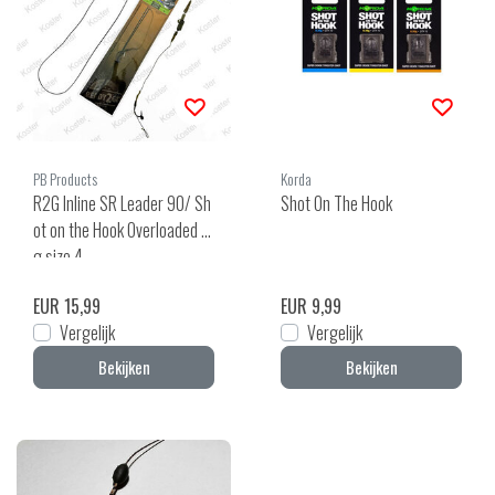
PB Products
Korda
R2G Inline SR Leader 90/ Sh
Shot On The Hook
ot on the Hook Overloaded Ri
g size 4
EUR 15,99
EUR 9,99
Vergelijk
Vergelijk
Bekijken
Bekijken