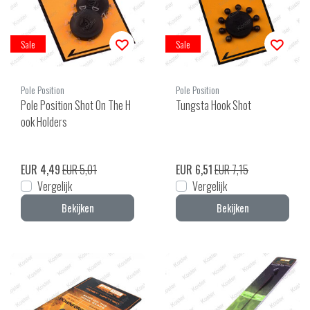
Sale
Sale
Pole Position
Pole Position
Pole Position Shot On The H
Tungsta Hook Shot
ook Holders
EUR 4,49
EUR 5,01
EUR 6,51
EUR 7,15
Vergelijk
Vergelijk
Bekijken
Bekijken