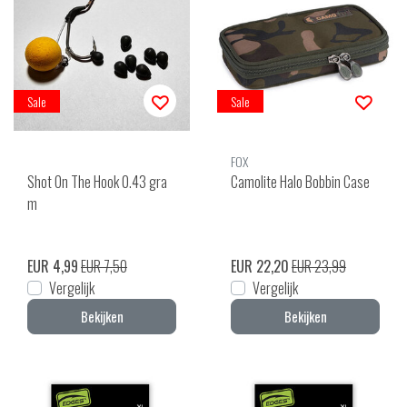
Sale
Sale
FOX
Shot On The Hook 0.43 gra
Camolite Halo Bobbin Case
m
EUR 4,99
EUR 7,50
EUR 22,20
EUR 23,99
Vergelijk
Vergelijk
Bekijken
Bekijken