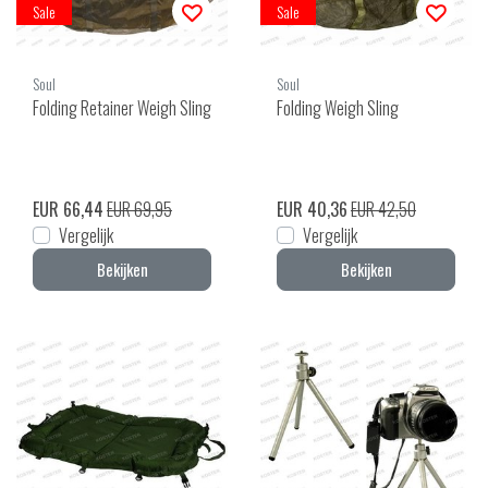
Sale
Sale
Soul
Soul
Folding Retainer Weigh Sling
Folding Weigh Sling
EUR 66,44
EUR 69,95
EUR 40,36
EUR 42,50
Vergelijk
Vergelijk
Bekijken
Bekijken