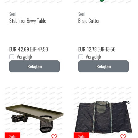
Soul
Soul
Stabilizer Bivvy Table
Braid Cutter
EUR 42,69
EUR 47,50
EUR 12,78
EUR 13,50
Vergelijk
Vergelijk
Bekijken
Bekijken
Sale
Sale