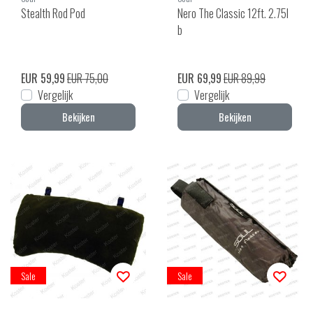
Stealth Rod Pod
Nero The Classic 12ft. 2.75l
b
EUR 59,99
EUR 75,00
EUR 69,99
EUR 89,99
Vergelijk
Vergelijk
Bekijken
Bekijken
Sale
Sale