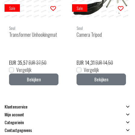
Sale
Sale
Soul
Soul
Transformer Unhookingmat
Camera Tripod
EUR 35,57
EUR 37,50
EUR 14,31
EUR 14,50
Vergelijk
Vergelijk
Bekijken
Bekijken
Klantenservice
Mijn account
Categorieën
Contactgegevens