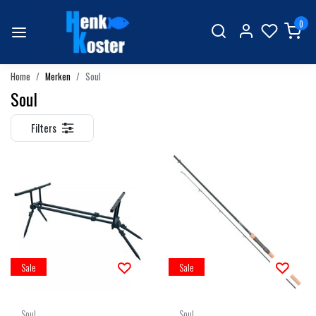
0
Home
Merken
Soul
Soul
Filters
Sale
Sale
Soul
Soul