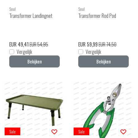
Soul
Soul
Transformer Landingnet
Transformer Rod Pod
EUR 49,41
EUR 54,95
EUR 59,99
EUR 74,50
Vergelijk
Vergelijk
Bekijken
Bekijken
Sale
Sale