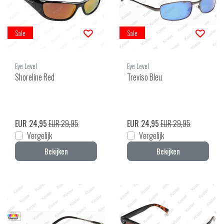
Sale
Sale
Eye Level
Eye Level
Shoreline Red
Treviso Bleu
EUR 24,95
EUR 29,95
EUR 24,95
EUR 29,95
Vergelijk
Vergelijk
Bekijken
Bekijken