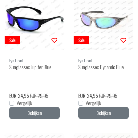
Sale
Sale
Eye Level
Eye Level
Sunglasses Jupiter Blue
Sunglasses Dynamic Blue
EUR 24,95
EUR 29,95
EUR 24,95
EUR 29,95
Vergelijk
Vergelijk
Bekijken
Bekijken