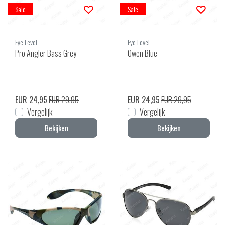
Sale
Sale
Eye Level
Eye Level
Pro Angler Bass Grey
Owen Blue
EUR 24,95
EUR 29,95
EUR 24,95
EUR 29,95
Vergelijk
Vergelijk
Bekijken
Bekijken