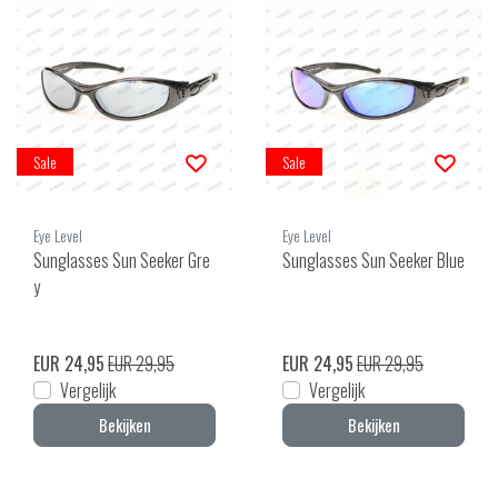
Sale
Sale
Eye Level
Eye Level
Sunglasses Sun Seeker Gre
Sunglasses Sun Seeker Blue
y
EUR 24,95
EUR 29,95
EUR 24,95
EUR 29,95
Vergelijk
Vergelijk
Bekijken
Bekijken