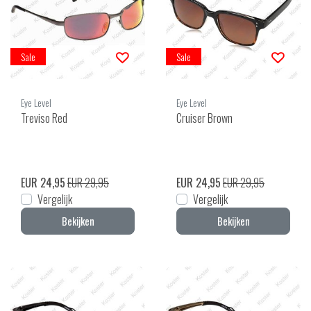
Sale
Sale
Eye Level
Eye Level
Treviso Red
Cruiser Brown
EUR 24,95
EUR 29,95
EUR 24,95
EUR 29,95
Vergelijk
Vergelijk
Bekijken
Bekijken