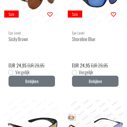
Sale
Sale
Eye Level
Eye Level
Sicily Brown
Shoreline Blue
EUR 24,95
EUR 29,95
EUR 24,95
EUR 29,95
Vergelijk
Vergelijk
Bekijken
Bekijken