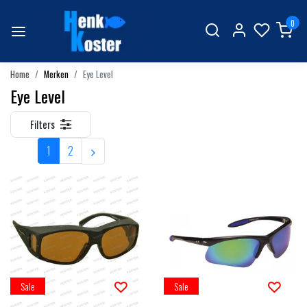
0
Home
Merken
Eye Level
Eye Level
Filters
1
2
Sale
Sale