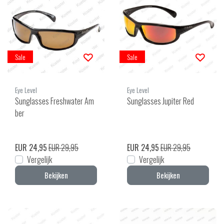
Sale
Sale
Eye Level
Eye Level
Sunglasses Freshwater Am
Sunglasses Jupiter Red
ber
EUR 24,95
EUR 29,95
EUR 24,95
EUR 29,95
Vergelijk
Vergelijk
Bekijken
Bekijken