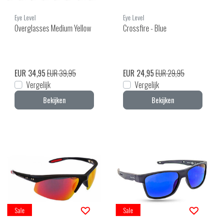
Eye Level
Eye Level
Overglasses Medium Yellow
Crossfire - Blue
EUR 34,95
EUR 39,95
EUR 24,95
EUR 29,95
Vergelijk
Vergelijk
Bekijken
Bekijken
Sale
Sale