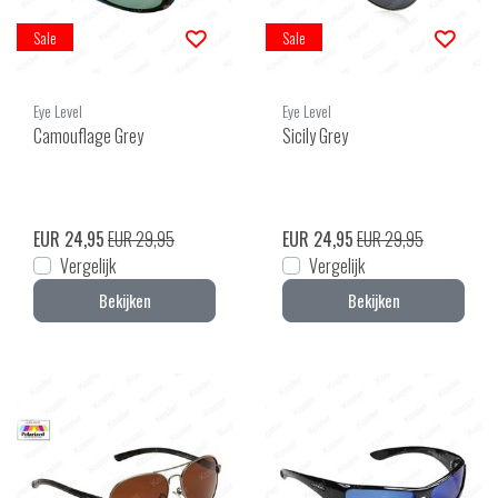
Sale
Sale
Eye Level
Eye Level
Camouflage Grey
Sicily Grey
EUR 24,95
EUR 29,95
EUR 24,95
EUR 29,95
Vergelijk
Vergelijk
Bekijken
Bekijken