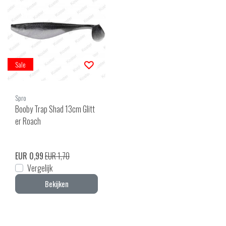
Sale
Spro
Booby Trap Shad 13cm Glitt
er Roach
EUR 0,99
EUR 1,70
Vergelijk
Bekijken