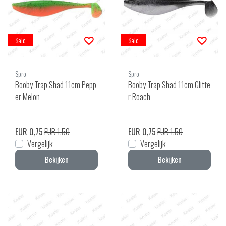
Sale
Sale
Spro
Spro
Booby Trap Shad 11cm Pepp
Booby Trap Shad 11cm Glitte
er Melon
r Roach
EUR 0,75
EUR 1,50
EUR 0,75
EUR 1,50
Vergelijk
Vergelijk
Bekijken
Bekijken