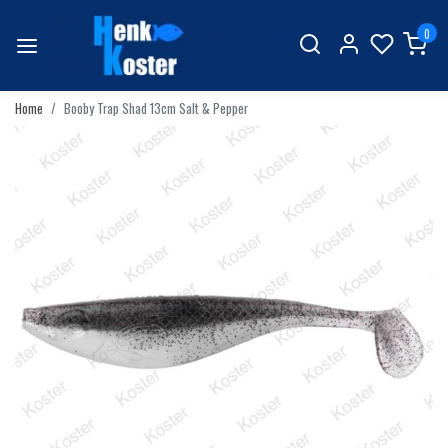
0
Home
Booby Trap Shad 13cm Salt & Pepper