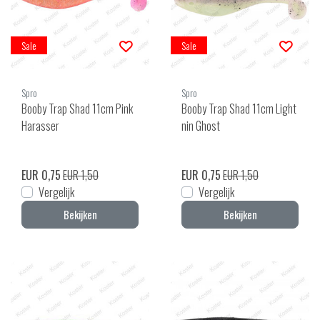
Sale
Sale
Spro
Spro
Booby Trap Shad 11cm Pink
Booby Trap Shad 11cm Light
Harasser
nin Ghost
EUR 0,75
EUR 1,50
EUR 0,75
EUR 1,50
Vergelijk
Vergelijk
Bekijken
Bekijken