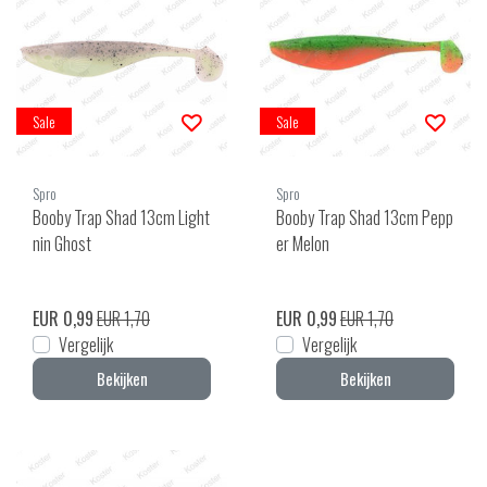
Sale
Sale
Spro
Spro
Booby Trap Shad 13cm Light
Booby Trap Shad 13cm Pepp
nin Ghost
er Melon
EUR 0,99
EUR 1,70
EUR 0,99
EUR 1,70
Vergelijk
Vergelijk
Bekijken
Bekijken