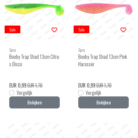
Sale
Sale
Spro
Spro
Booby Trap Shad 13cm Citru
Booby Trap Shad 13cm Pink
s Disco
Harasser
EUR 0,99
EUR 1,70
EUR 0,99
EUR 1,70
Vergelijk
Vergelijk
Bekijken
Bekijken