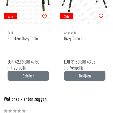
Sale
Sale
Soul
Anaconda
Stabilizer Bivvy Table
Bivvy Table II
EUR 42,69
EUR 47,50
EUR 31,50
EUR 43,95
Vergelijk
Vergelijk
Bekijken
Bekijken
Wat onze klanten zeggen