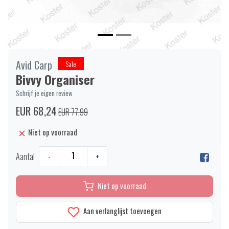
Avid Carp
Sale
Bivvy Organiser
Schrijf je eigen review
EUR 68,24
EUR 77,99
Niet op voorraad
Aantal
-
+
Niet op voorraad
Aan verlanglijst toevoegen