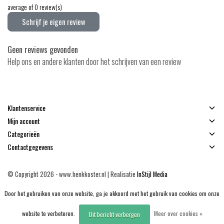
average of 0 review(s)
Schrijf je eigen review
Geen reviews gevonden
Help ons en andere klanten door het schrijven van een review
Klantenservice
Mijn account
Categorieën
Contactgegevens
© Copyright 2026 - www.henkkoster.nl | Realisatie
InStijl Media
Algemene voorwaarden
|
Disclaimer
|
Privacy Policy
|
Sitemap
|
RSS Feed
Door het gebruiken van onze website, ga je akkoord met het gebruik van cookies om onze
website te verbeteren.
Meer over cookies »
Dit bericht verbergen