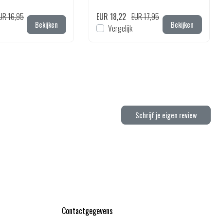
UR 16,95
EUR 18,22
EUR 17,95
Bekijken
Bekijken
Vergelijk
Schrijf je eigen review
Contactgegevens