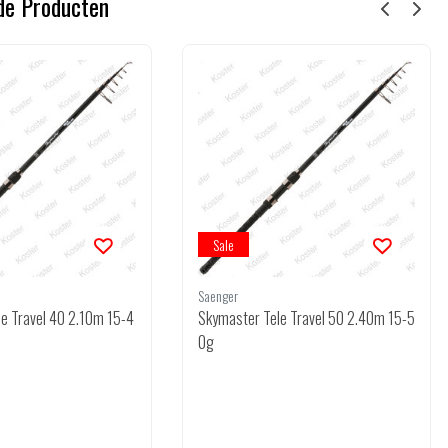
de Producten
Sale
Saenger
e Travel 40 2.10m 15-4
Skymaster Tele Travel 50 2.40m 15-5
0g