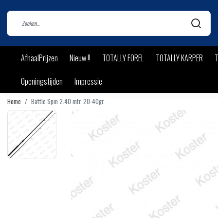
AfhaalPrijzen
Nieuw !!
TOTALLY FOREL
TOTALLY KARPER
T
Openingstijden
Impressie
Home
Battle Spin 2.40 mtr. 20-40gr.