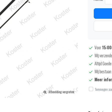
Voor
15:00:
Wij verzende
Altijd Goede
Wij bestaan 
Meer info
Toevoegen aan
Afbeelding vergroten