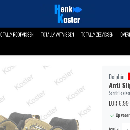
OTALLY ROOFVISSEN
TOTALLY WITVISSEN
TOTALLY ZEEVISSEN
OVER
Delphin
Anti Sl
Schrijf je eige
EUR 6,99
Op voor
Aantal
-