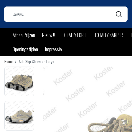
AfhaalPrijzen
Nieuw !!
TOTALLY FOREL
TOTALLY KARPER
T
Openingstijden
Impressie
Home
Anti Slip Sleeves - Large