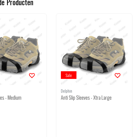
de Producten
Sale
Delphin
eves - Medium
Anti Slip Sleeves - Xtra Large