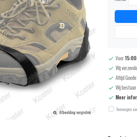
Voor
15:00:
Wij verzende
Altijd Goede
Wij bestaan 
Meer info
Toevoegen aan
Afbeelding vergroten