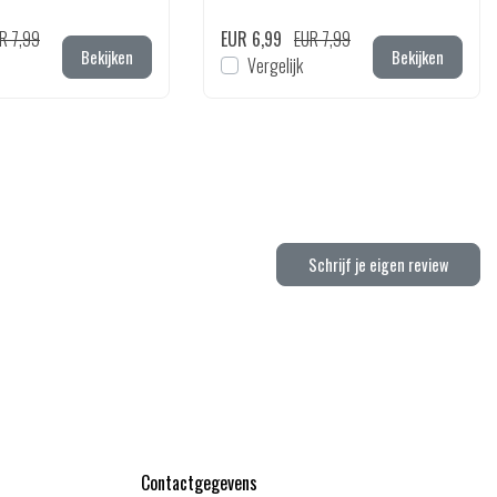
R 7,99
EUR 6,99
EUR 7,99
Bekijken
Bekijken
Vergelijk
Schrijf je eigen review
Contactgegevens