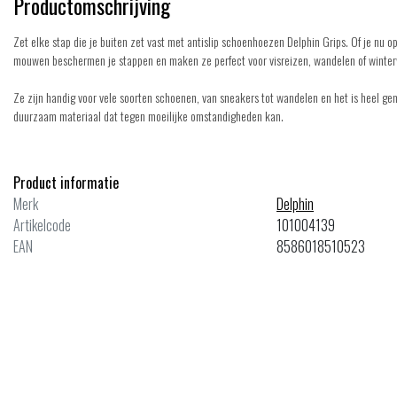
Productomschrijving
Zet elke stap die je buiten zet vast met antislip schoenhoezen Delphin Grips. Of je nu op
mouwen beschermen je stappen en maken ze perfect voor visreizen, wandelen of winte
Ze zijn handig voor vele soorten schoenen, van sneakers tot wandelen en het is heel 
duurzaam materiaal dat tegen moeilijke omstandigheden kan.
Product informatie
Merk
Delphin
Artikelcode
101004139
EAN
8586018510523