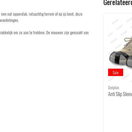
Gerelateer
 een nat oppervlak, rotsachtig terrein of op ijs bent, deze
rwandelingen.
gemakkelijk om ze aan te trekken. De mouwen zijn gemaakt van
Sale
Delphin
Anti Slip Sle