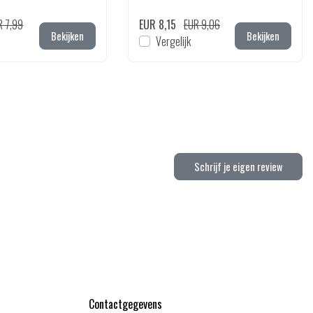
R 7,99
EUR 8,15
EUR 9,06
Bekijken
Bekijken
Vergelijk
Schrijf je eigen review
Contactgegevens