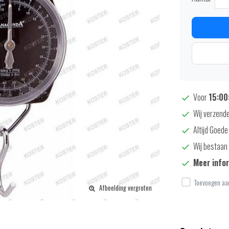
Voor
15:00:
Wij verzende
Altijd Goede
Wij bestaan 
Meer info
Toevoegen aan
Afbeelding vergroten