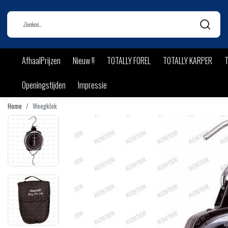
AfhaalPrijzen
Nieuw !!
TOTALLY FOREL
TOTALLY KARPER
T
Openingstijden
Impressie
Home
Weegklok