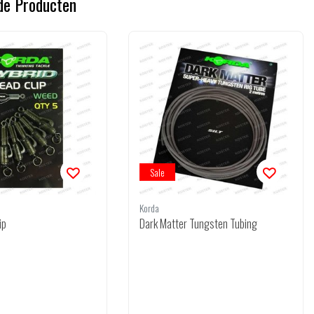
de Producten
Sale
Korda
ip
Dark Matter Tungsten Tubing