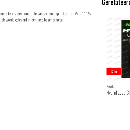
Gerelateer
venop te draaien,kunt u de weegschaal op nul zetten.Voor 100%
lok wordt geleverd in een luxe beschermetui.
Sale
Korda
Hybrid Lead Cl