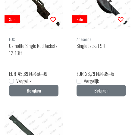
Sale
Sale
FOX
Anaconda
Camolite Single Rod Jackets
Single Jacket 9ft
12-13ft
EUR 45,89
EUR 50,99
EUR 28,79
EUR 35,95
Vergelijk
Vergelijk
Bekijken
Bekijken