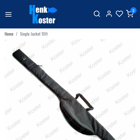
0
Home
Single Jacket 10ft