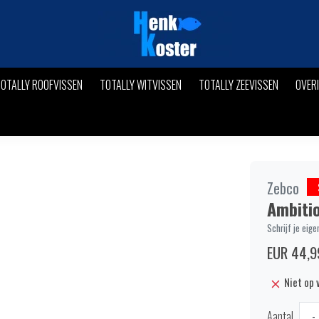
OTALLY ROOFVISSEN
TOTALLY WITVISSEN
TOTALLY ZEEVISSEN
OVER
Zebco
Ambitio
Schrijf je eige
EUR 44,9
Niet op 
Aantal
-