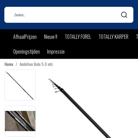
AfhaalPrijzen
Nieuw !!
TOTALLY FOREL
TOTALLY KARPER
T
Openingstijden
Impressie
Home
Ambition Bolo 5.0 mtr.