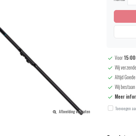
Voor
15:00:
Wij verzende
Altijd Goede
Wij bestaan 
Meer info
Toevoegen aan
Afbeelding vergroten