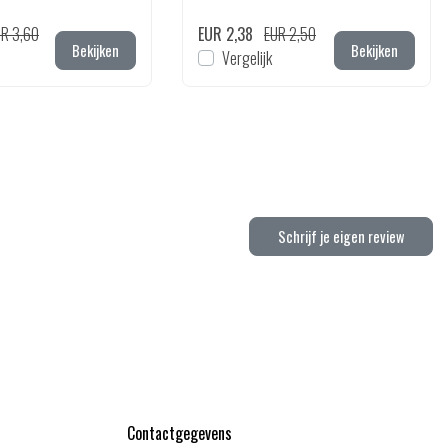
R 3,60
EUR 2,38
EUR 2,50
Bekijken
Bekijken
Vergelijk
Schrijf je eigen review
Contactgegevens