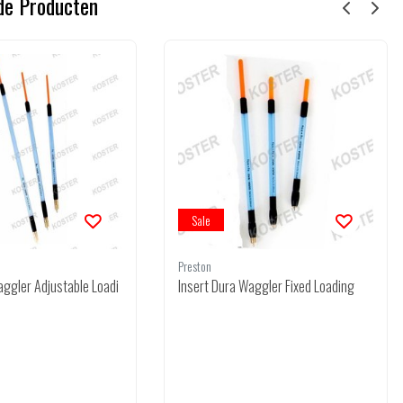
de Producten
Sale
Preston
aggler Adjustable Loadi
Insert Dura Waggler Fixed Loading