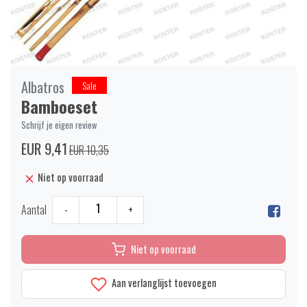
Albatros
Sale
Bamboeset
Schrijf je eigen review
EUR 9,41
EUR 10,35
Niet op voorraad
Aantal
-
+
Niet op voorraad
Aan verlanglijst toevoegen