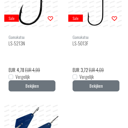
Sale
Sale
Gamakatsu
Gamakatsu
LS-5213N
LS-5013F
EUR 4,78
EUR 4,99
EUR 3,72
EUR 4,09
Vergelijk
Vergelijk
Bekijken
Bekijken