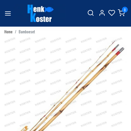
0
Home
Bamboeset