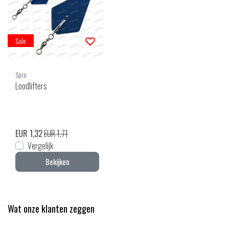
Sale
Spro
Loodlifters
EUR 1,32
EUR 1,71
Vergelijk
Bekijken
Wat onze klanten zeggen