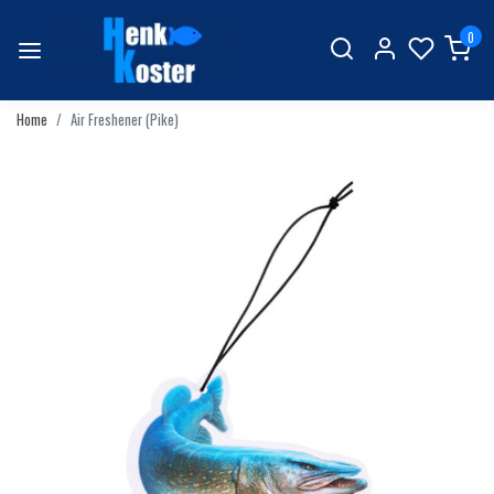
0
Home
Air Freshener (Pike)