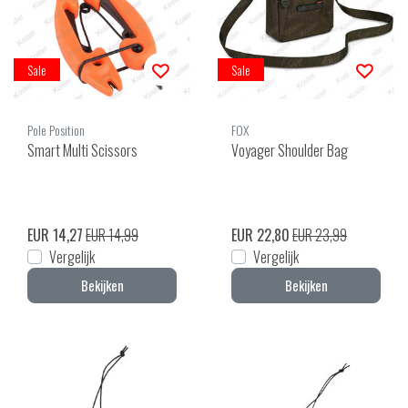
Sale
Sale
Pole Position
FOX
Smart Multi Scissors
Voyager Shoulder Bag
EUR 14,27
EUR 14,99
EUR 22,80
EUR 23,99
Vergelijk
Vergelijk
Bekijken
Bekijken