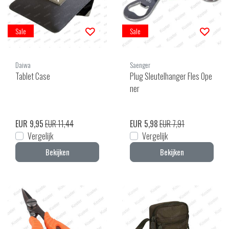
Sale
Sale
Daiwa
Saenger
Tablet Case
Plug Sleutelhanger Fles Ope
ner
EUR 9,95
EUR 11,44
EUR 5,98
EUR 7,91
Vergelijk
Vergelijk
Bekijken
Bekijken