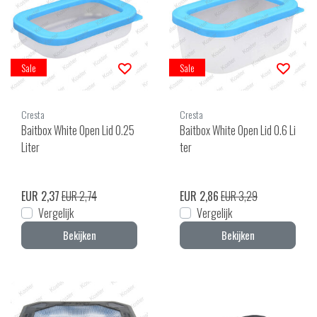
Sale
Sale
Cresta
Cresta
Baitbox White Open Lid 0.25
Baitbox White Open Lid 0.6 Li
Liter
ter
EUR 2,37
EUR 2,74
EUR 2,86
EUR 3,29
Vergelijk
Vergelijk
Bekijken
Bekijken