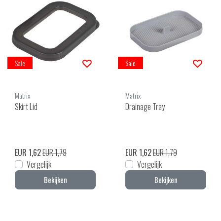
Sale
Sale
Matrix
Matrix
Skirt Lid
Drainage Tray
EUR 1,62
EUR 1,79
EUR 1,62
EUR 1,79
Vergelijk
Vergelijk
Bekijken
Bekijken