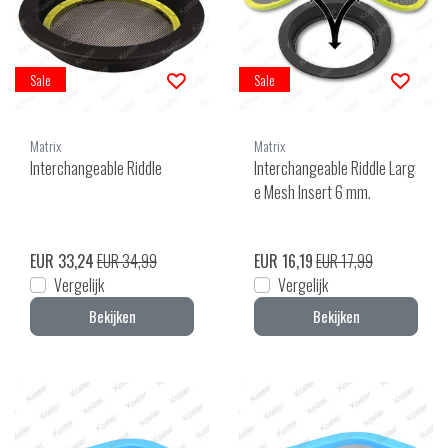
Sale
Sale
Matrix
Matrix
Interchangeable Riddle
Interchangeable Riddle Larg
e Mesh Insert 6 mm.
EUR 33,24
EUR 34,99
EUR 16,19
EUR 17,99
Vergelijk
Vergelijk
Bekijken
Bekijken