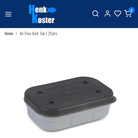
0
Home
Air Flow Bait Tub 1.25pts
Vorige
Volgend