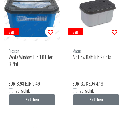
Sale
Sale
Preston
Matrix
Venta Window Tub 1.8 Liter -
Air Flow Bait Tub 2.0pts
3 Pint
EUR 8,98
EUR 9,49
EUR 3,78
EUR 4,19
Vergelijk
Vergelijk
Bekijken
Bekijken