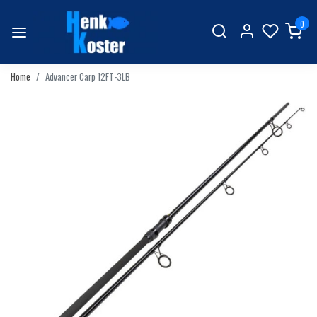
0
Home
Advancer Carp 12FT-3LB
Vorige
Volgend