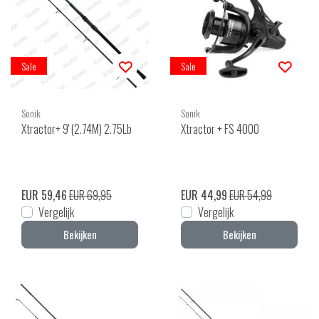
Sale
Sale
Sonik
Sonik
Xtractor+ 9' (2.74M) 2.75Lb
Xtractor + FS 4000
EUR 59,46
EUR 69,95
EUR 44,99
EUR 54,99
Vergelijk
Vergelijk
Bekijken
Bekijken