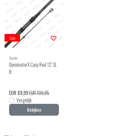
Sale
Sonik
DominatorX Carp Rod 12' 3L
B
EUR 69,99
EUR 109,95
Vergelijk
Bekijken