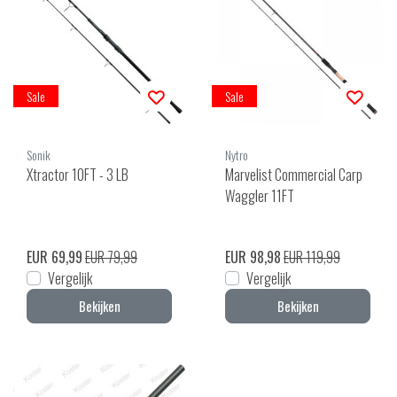
Sale
Sale
Sonik
Nytro
Xtractor 10FT - 3 LB
Marvelist Commercial Carp
Waggler 11FT
EUR 69,99
EUR 79,99
EUR 98,98
EUR 119,99
Vergelijk
Vergelijk
Bekijken
Bekijken