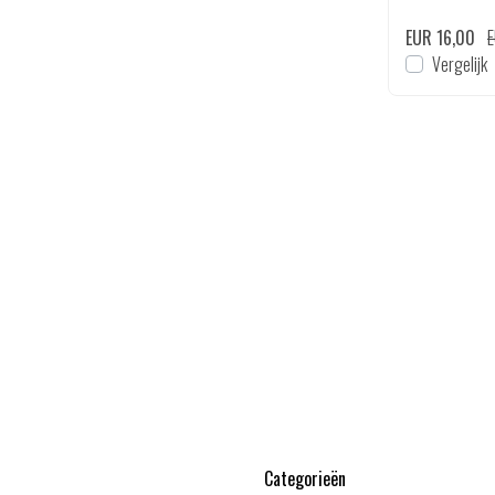
EUR 9,99
EUR 16,00
E
en
Bekijken
Vergelijk
Vergelijk
Categorieën