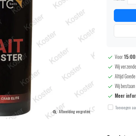
Voor
15:00:
Wij verzende
Altijd Goede
Wij bestaan 
Meer info
Toevoegen aan
Afbeelding vergroten