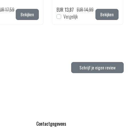
UR 17,59
EUR 13,87
EUR 14,99
Bekijken
Bekijken
Vergelijk
Schrijf je eigen review
Contactgegevens