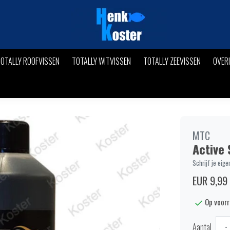
OTALLY ROOFVISSEN
TOTALLY WITVISSEN
TOTALLY ZEEVISSEN
OVER
MTC
Active 
Schrijf je eige
EUR 9,99
Op voor
Aantal
-