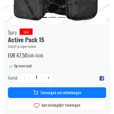
Spro
Sale
Active Pack 15
Schrijf je eigen review
EUR 67,50
EUR 79,99
Op voorraad
Aantal
-
+
Toevoegen aan winkelwagen
Aan verlanglijst toevoegen