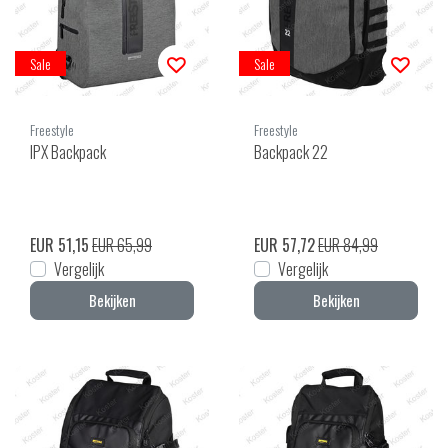
Sale
Sale
Freestyle
Freestyle
IPX Backpack
Backpack 22
EUR 51,15
EUR 65,99
EUR 57,72
EUR 84,99
Vergelijk
Vergelijk
Bekijken
Bekijken