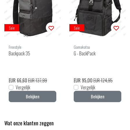
Sale
Sale
Freestyle
Gamakatsu
Backpack 35
G - BackPack
EUR 66,60
EUR 137,99
EUR 95,00
EUR 124,95
Vergelijk
Vergelijk
Bekijken
Bekijken
Wat onze klanten zeggen