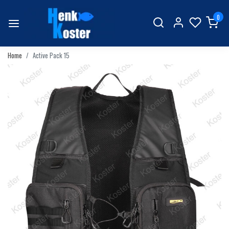
0
Home
Active Pack 15
Vorige
Volgend