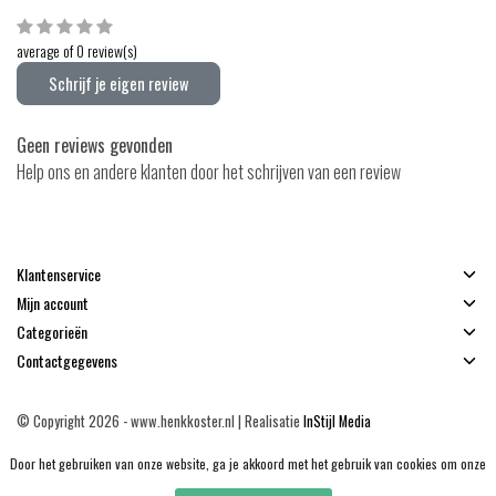
average of 0 review(s)
Schrijf je eigen review
Geen reviews gevonden
Help ons en andere klanten door het schrijven van een review
Klantenservice
Mijn account
Categorieën
Contactgegevens
© Copyright 2026 - www.henkkoster.nl | Realisatie
InStijl Media
Algemene voorwaarden
|
Disclaimer
|
Privacy Policy
|
Sitemap
|
RSS Feed
Door het gebruiken van onze website, ga je akkoord met het gebruik van cookies om onze