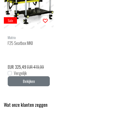
Sale
Matrix
F25 Seatbox MKII
EUR 325,49
EUR 419,99
Vergelijk
Bekijken
Wat onze klanten zeggen