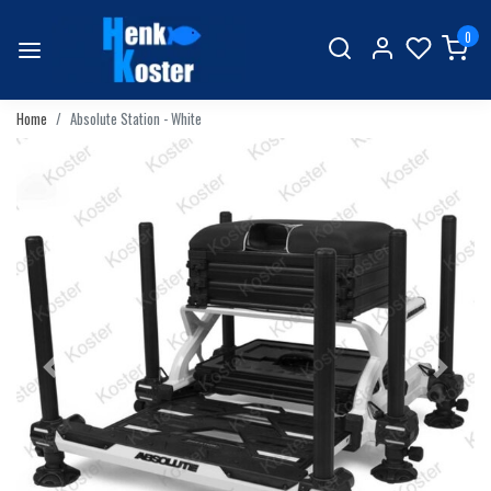
0
Home
Absolute Station - White
Vorige
Volgend