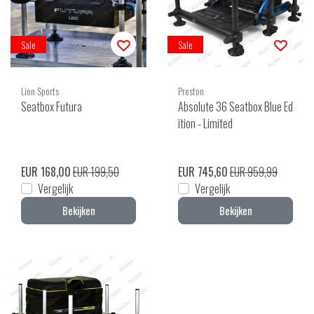
Sale
Sale
Lion Sports
Preston
Seatbox Futura
Absolute 36 Seatbox Blue Ed
ition - Limited
EUR 168,00
EUR 199,50
EUR 745,60
EUR 959,99
Vergelijk
Vergelijk
Bekijken
Bekijken