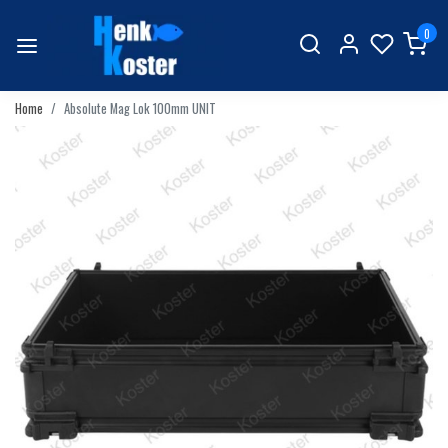
0
Home
Absolute Mag Lok 100mm UNIT