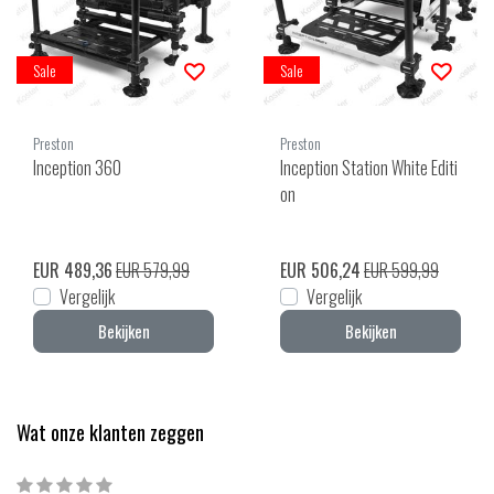
Sale
Sale
Preston
Preston
Inception 360
Inception Station White Editi
on
EUR 489,36
EUR 579,99
EUR 506,24
EUR 599,99
Vergelijk
Vergelijk
Bekijken
Bekijken
Wat onze klanten zeggen