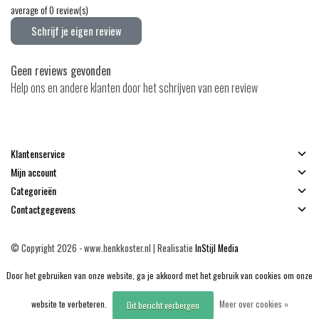
average of 0 review(s)
Schrijf je eigen review
Geen reviews gevonden
Help ons en andere klanten door het schrijven van een review
Klantenservice
Mijn account
Categorieën
Contactgegevens
© Copyright 2026 - www.henkkoster.nl | Realisatie
InStijl Media
Algemene voorwaarden
|
Disclaimer
|
Privacy Policy
|
Sitemap
|
RSS Feed
Door het gebruiken van onze website, ga je akkoord met het gebruik van cookies om onze
website te verbeteren.
Meer over cookies »
Dit bericht verbergen