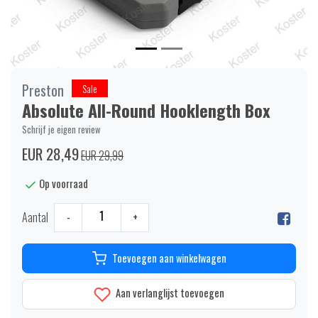
Preston
Sale
Absolute All-Round Hooklength Box
Schrijf je eigen review
EUR 28,49
EUR 29,99
Op voorraad
Aantal
-
+
Toevoegen aan winkelwagen
Aan verlanglijst toevoegen