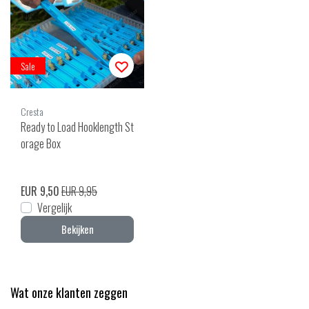
Sale
Cresta
Ready to Load Hooklength St
orage Box
EUR 9,50
EUR 9,95
Vergelijk
Bekijken
Wat onze klanten zeggen