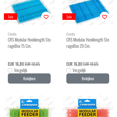
Sale
Sale
Cresta
Cresta
CRS Modular Hooklength Sto
CRS Modular Hooklength Sto
rageBox 15 Cm.
rageBox 20 Cm.
EUR 16,80
EUR 18,65
EUR 16,80
EUR 18,65
Vergelijk
Vergelijk
Bekijken
Bekijken