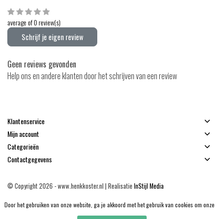
average of 0 review(s)
Schrijf je eigen review
Geen reviews gevonden
Help ons en andere klanten door het schrijven van een review
Klantenservice
Mijn account
Categorieën
Contactgegevens
© Copyright 2026 - www.henkkoster.nl | Realisatie
InStijl Media
Algemene voorwaarden
|
Disclaimer
|
Privacy Policy
|
Sitemap
|
RSS Feed
Door het gebruiken van onze website, ga je akkoord met het gebruik van cookies om onze