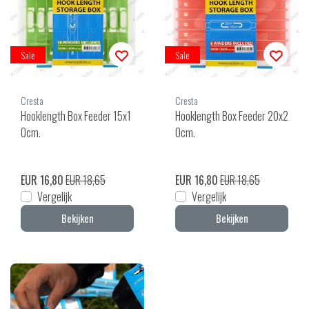
Sale
Sale
Cresta
Cresta
Hooklength Box Feeder 15x1
Hooklength Box Feeder 20x2
0cm.
0cm.
EUR 16,80
EUR 18,65
EUR 16,80
EUR 18,65
Vergelijk
Vergelijk
Bekijken
Bekijken