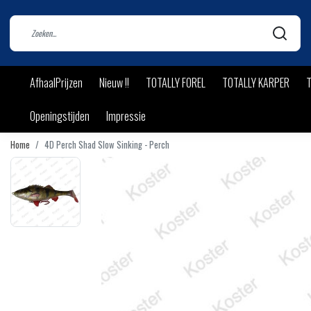
AfhaalPrijzen
Nieuw !!
TOTALLY FOREL
TOTALLY KARPER
T
Openingstijden
Impressie
Home
4D Perch Shad Slow Sinking - Perch