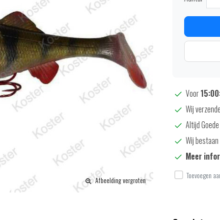
Voor
15:00:
Wij verzende
Altijd Goede
Wij bestaan 
Meer info
Toevoegen aan
Afbeelding vergroten