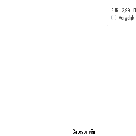
EUR 8,65
EUR 10,80
EUR 13,99
E
en
Bekijken
Vergelijk
Vergelijk
Categorieën