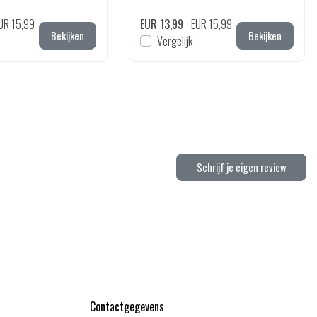
UR 15,99
EUR 13,99
EUR 15,99
Bekijken
Bekijken
Vergelijk
Schrijf je eigen review
Contactgegevens