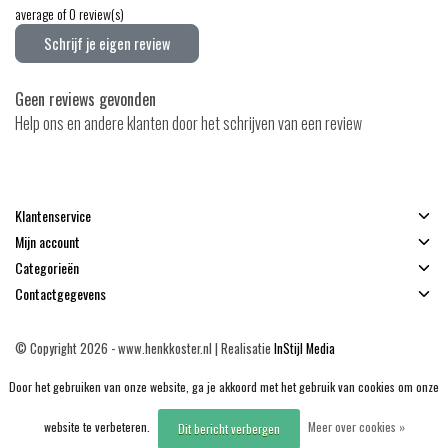
average of 0 review(s)
Schrijf je eigen review
Geen reviews gevonden
Help ons en andere klanten door het schrijven van een review
Klantenservice
Mijn account
Categorieën
Contactgegevens
© Copyright 2026 - www.henkkoster.nl | Realisatie
InStijl Media
Algemene voorwaarden
|
Disclaimer
|
Privacy Policy
|
Sitemap
|
RSS Feed
Door het gebruiken van onze website, ga je akkoord met het gebruik van cookies om onze
website te verbeteren.
Meer over cookies »
Dit bericht verbergen