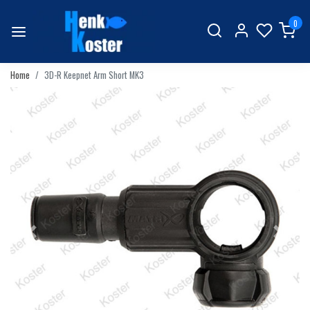
0
Home
3D-R Keepnet Arm Short MK3
Vorige
Volgend