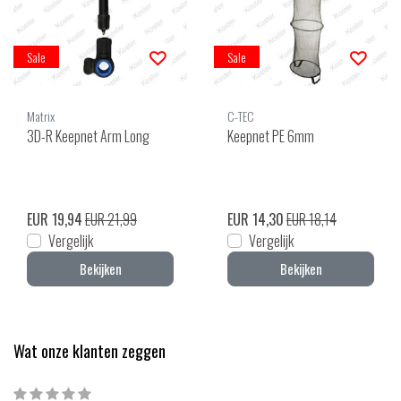
Sale
Sale
Matrix
C-TEC
3D-R Keepnet Arm Long
Keepnet PE 6mm
EUR 19,94
EUR 21,99
EUR 14,30
EUR 18,14
Vergelijk
Vergelijk
Bekijken
Bekijken
Wat onze klanten zeggen