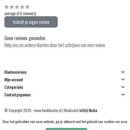
average of 0 review(s)
Schrijf je eigen review
Geen reviews gevonden
Help ons en andere klanten door het schrijven van een review
Klantenservice
Mijn account
Categorieën
Contactgegevens
© Copyright 2026 - www.henkkoster.nl | Realisatie
InStijl Media
Algemene voorwaarden
|
Disclaimer
|
Privacy Policy
|
Sitemap
|
RSS Feed
Door het gebruiken van onze website, ga je akkoord met het gebruik van cookies om onze