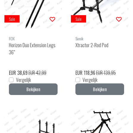
Sale
Sale
FOX
Sonik
Horizon Duo Extension Legs
Xtractor 2-Rod Pod
36"
EUR 38,69
EUR 42,99
EUR 118,96
EUR 139,95
Vergelijk
Vergelijk
Bekijken
Bekijken