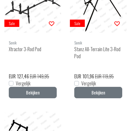
Sale
Sale
Sonik
Sonik
Xtractor 3-Rod Pod
Stanz All-Terrain Lite 3-Rod
Pod
EUR 127,46
EUR 149,95
EUR 101,96
EUR 119,95
Vergelijk
Vergelijk
Bekijken
Bekijken