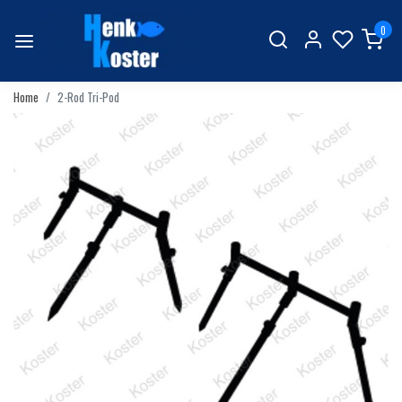
0
Home
2-Rod Tri-Pod