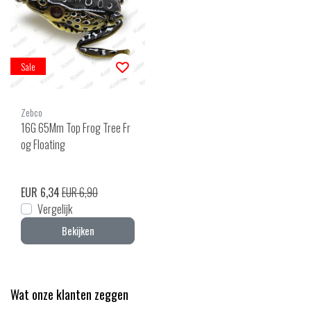
Sale
Zebco
16G 65Mm Top Frog Tree Fr
og Floating
EUR 6,34
EUR 6,90
Vergelijk
Bekijken
Wat onze klanten zeggen