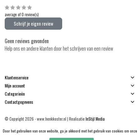
average of 0 review(s)
Schrijf je eigen review
Geen reviews gevonden
Help ons en andere klanten door het schrijven van een review
Klantenservice
Mijn account
Categorieën
Contactgegevens
© Copyright 2026 - www.henkkoster.nl | Realisatie
InStijl Media
Algemene voorwaarden
|
Disclaimer
|
Privacy Policy
|
Sitemap
|
RSS Feed
Door het gebruiken van onze website, ga je akkoord met het gebruik van cookies om onze