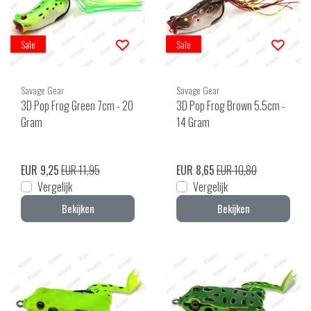
Sale
Sale
Savage Gear
Savage Gear
3D Pop Frog Green 7cm - 20
3D Pop Frog Brown 5.5cm -
Gram
14 Gram
EUR 9,25
EUR 11,95
EUR 8,65
EUR 10,80
Vergelijk
Vergelijk
Bekijken
Bekijken