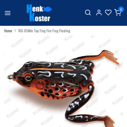
0
Home
16G 65Mm Top Frog Fire Frog Floating