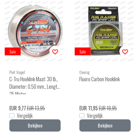
Sale
Sale
Piet Vogel
Overig
C-Tru Hooklink Maat: 30 lb.,
Fluoro Carbon Hooklink
Diameter: 0.50 mm., Lengte:
25 Meter
EUR 9,77
EUR 13,95
EUR 11,95
EUR 18,95
Vergelijk
Vergelijk
Bekijken
Bekijken