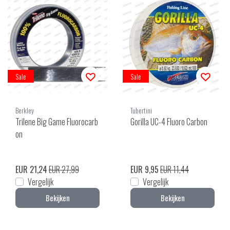
Sale
Sale
Berkley
Tubertini
Trilene Big Game Fluorocarb
Gorilla UC-4 Fluoro Carbon
on
EUR 21,24
EUR 27,99
EUR 9,95
EUR 11,44
Vergelijk
Vergelijk
Bekijken
Bekijken