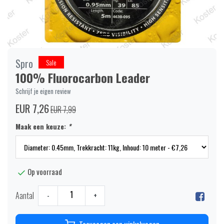
Spro
Sale
100% Fluorocarbon Leader
Schrijf je eigen review
EUR 7,26
EUR 7,99
Maak een keuze:
*
Op voorraad
Aantal
-
+