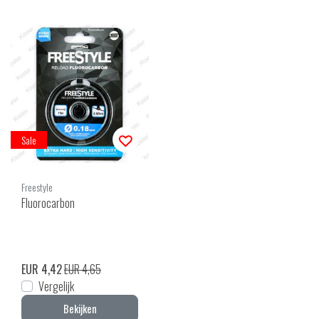
Sale
Freestyle
Fluorocarbon
EUR 4,42
EUR 4,65
Vergelijk
Bekijken