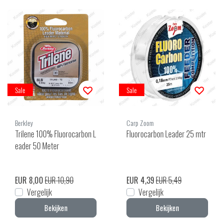
Sale
Sale
Berkley
Carp Zoom
Trilene 100% Fluorocarbon L
Fluorocarbon Leader 25 mtr
eader 50 Meter
EUR 8,00
EUR 10,90
EUR 4,39
EUR 5,49
Vergelijk
Vergelijk
Bekijken
Bekijken